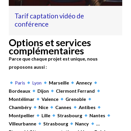
Tarif captation vidéo de
conférence
Options et services
complémentaires
Parce que chaque projet est unique, nous
proposons aussi :
Paris
Lyon
Marseille
Annecy
Bordeaux
Dijon
Clermont Ferrand
Montélimar
Valence
Grenoble
Chambéry
Nice
Cannes
Antibes
Montpellier
Lille
Strasbourg
Nantes
Villeurbanne
Strasbourg
Nancy
…