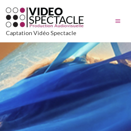
Aller
au
contenu
Captation Vidéo Spectacle