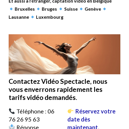
Et aussi à l’étranger, captation vidéo en Belgique
Bruxelles
Bruges
Suisse
Genève
Lausanne
Luxembourg
Contactez Vidéo Spectacle, nous
vous enverrons rapidement les
tarifs vidéo demandés
.
Téléphone : 06
Réservez votre
76 26 95 63
date dès
Réponse
maintenant.