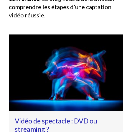
comprendre les étapes d’une captation
vidéo réussie.
Vidéo de spectacle : DVD ou
streaming ?