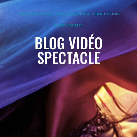
VIDEO SPECTACLE – CAPTATION VIDÉO – PRODUCTION
AUDIOVISUELLE
BLOG VIDÉO
SPECTACLE