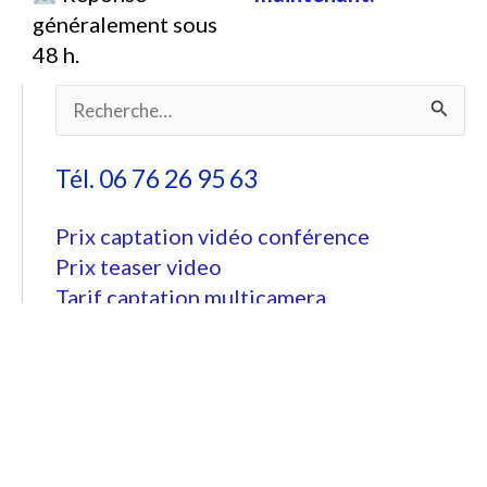
généralement sous
48 h.
Rechercher :
Tél. 06 76 26 95 63
Prix captation vidéo conférence
Prix teaser video
Tarif captation multicamera
Tarif captation vidéo
Tournage et montage vidéo
Tarif pour video spectacle
Motion design tarif