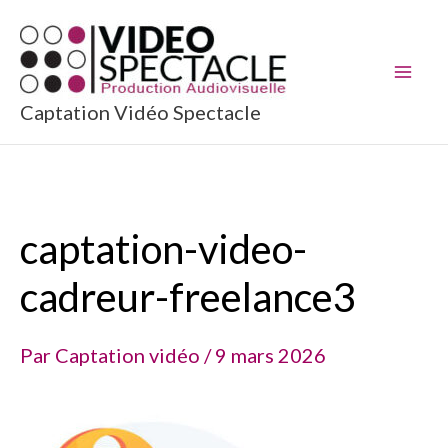
Aller
au
contenu
Captation Vidéo Spectacle
captation-video-
cadreur-freelance3
Par
Captation vidéo
/
9 mars 2026