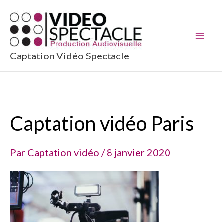
Aller
au
contenu
Captation Vidéo Spectacle
Captation vidéo Paris
Par
Captation vidéo
/
8 janvier 2020