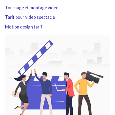
Tournage et montage vidéo
e
r
Tarif pour video spectacle
Motion design tarif
: