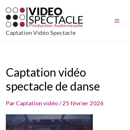
Aller
au
contenu
Captation Vidéo Spectacle
Captation vidéo
spectacle de danse
Par
Captation vidéo
/
25 février 2026